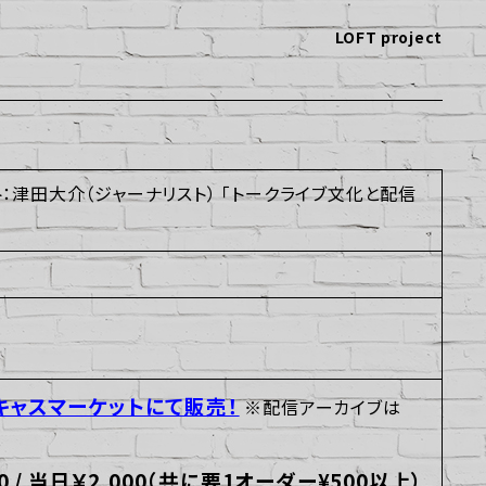
LOFT project
：津田大介（ジャーナリスト） 「トークライブ文化と配信
キャスマーケットにて販売！
※配信アーカイブは
 / 当日￥2,000（共に要1オーダー¥500以上）