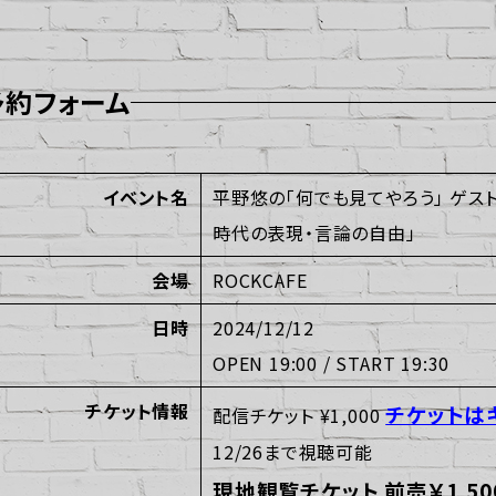
予約フォーム
イベント名
平野悠の「何でも見てやろう」 ゲスト
時代の表現・言論の自由」
会場
ROCKCAFE
日時
2024/12/12
OPEN 19:00 / START 19:30
チケット情報
チケットは
配信チケット ¥1,000
12/26まで視聴可能
現地観覧チケット 前売￥1,500