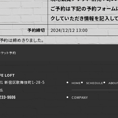
ご予約は下記の予約フォーム
クしていただき情報を記入して
予約締切
2024/12/12 13:00
予約は締めきりました。
チケット予約
FE LOFT
021 新宿区歌舞伎町1-28-5
HOME
SCHEDULE
ABOU
ps
233-9606
COMPANY