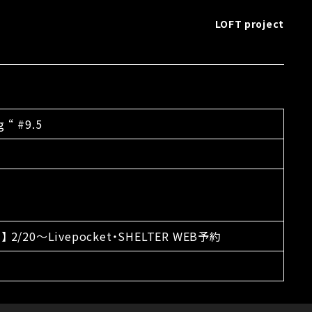
LOFT project
g “ #9.5
日】 2/20〜Livepocket・SHELTER WEB予約