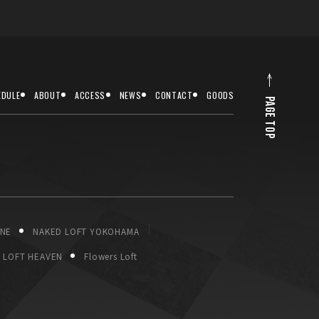
EDULE
ABOUT
ACCESS
NEWS
CONTACT
GOODS
PAGE TOP
ONE
NAKED LOFT YOKOHAMA
LOFT HEAVEN
Flowers Loft