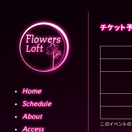
チケット
Home
Schedule
About
このイベントの
Access