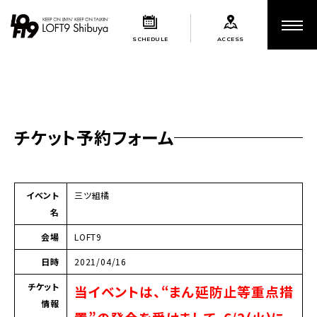
SCHEDULE
ACCESS
チケット予約フォーム
イベント
三ツ組橘
名
会場
LOFT9
日時
2021/04/16
チケット
当イベントは、“まん延防止等重点措
情報