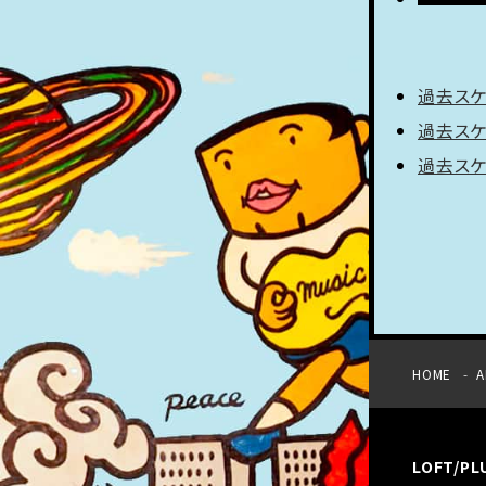
過去スケ
過去スケ
過去スケ
HOME
A
LOFT/P