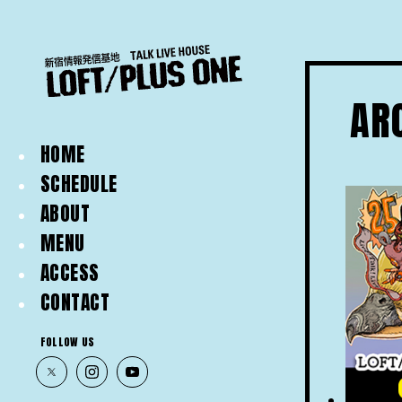
AR
HOME
SCHEDULE
ABOUT
MENU
ACCESS
CONTACT
FOLLOW US