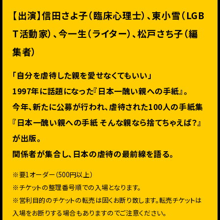
【出演】信田さよ子（臨床心理士）、東小雪（LGB
T活動家）、今一生（ライター）、松戸さち子（編
集者）
「自分を虐待した親を愛せなくてもいい」
1997年に話題になった『日本一醜い親への手紙』。
今年、新たに公募が行われ、虐待された100人の手紙集
『日本一醜い親への手紙 そんな親なら捨てちゃえば？』
が出版。
関係者が集合し、日本の虐待の最前線を語る。
※要1オーダー（500円以上）
※チケットの整理番号順での入場となります。
※営利目的のチケットの転売は固くお断り致します。転売チケットは
入場をお断りする場合もありますのでご注意ください。