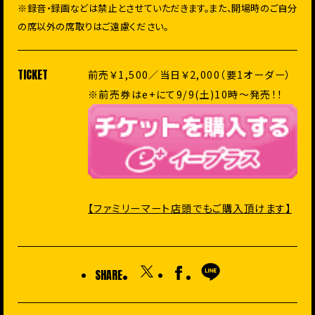
※録音・録画などは禁止とさせていただきます。また、開場時のご自分
の席以外の席取りはご遠慮ください。
TICKET
前売￥1,500／当日￥2,000（要1オーダー）
※前売券はe+にて9/9(土)10時〜発売！！
【
ファミリーマート店頭でもご購入頂けます
】
SHARE