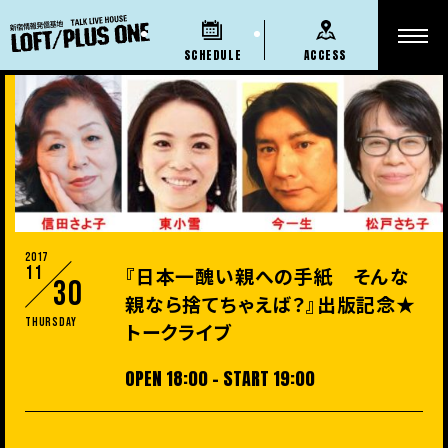
SCHEDULE
ACCESS
2017
11
『日本一醜い親への手紙 そんな
30
親なら捨てちゃえば？』出版記念★
Thursday
トークライブ
OPEN 18:00 - START 19:00