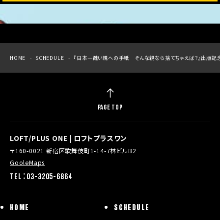
HOME
SCHEDULE
『日本一醜い親への手紙 そんな親なら捨てちゃえば？』出版記
PAGE TOP
LOFT/PLUS ONE | ロフトプラスワン
〒160-0021 新宿区歌舞伎町1-14-7林ビルB2
GooleMaps
TEL：03-3205-6864
HOME
SCHEDULE