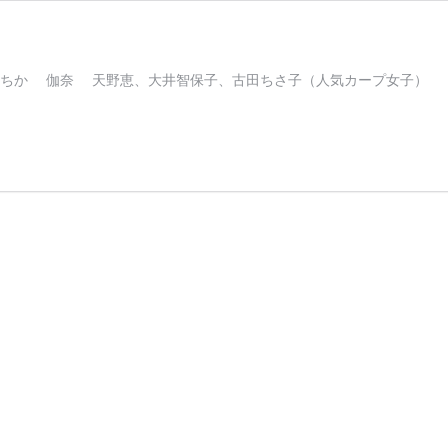
えむらちか 伽奈 天野恵、大井智保子、古田ちさ子（人気カープ女子）