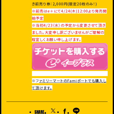
き前売り券：2,000円(限定20枚のみ！)
※前売はe＋にて4/24(木)12:00より発売開
始予定
※当初4/23（水）の予定から変更させて頂き
ました。
大変申し訳ございませんがご理解の
程宜しくお願い申し上げます。
※フ
ァミリーマートのFamiポートでも購入し
て頂けます。
SHARE