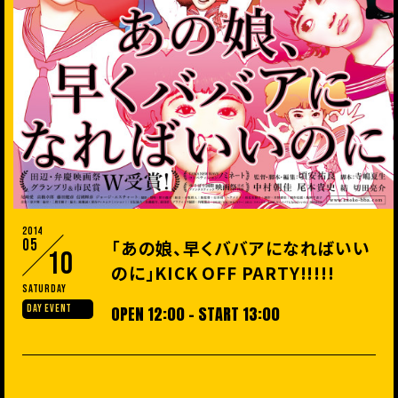
2014
05
「あの娘、早くババアになればいい
10
のに」KICK OFF PARTY!!!!!
Saturday
DAY EVENT
OPEN 12:00 - START 13:00