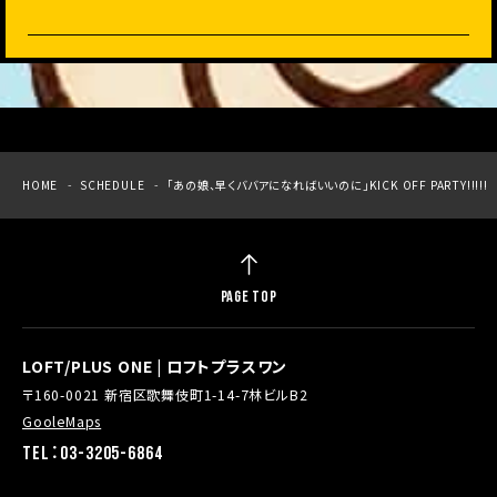
HOME
SCHEDULE
「あの娘、早くババアになればいいのに」KICK OFF PARTY!!!!!
PAGE TOP
LOFT/PLUS ONE | ロフトプラスワン
〒160-0021 新宿区歌舞伎町1-14-7林ビルB2
GooleMaps
TEL：03-3205-6864