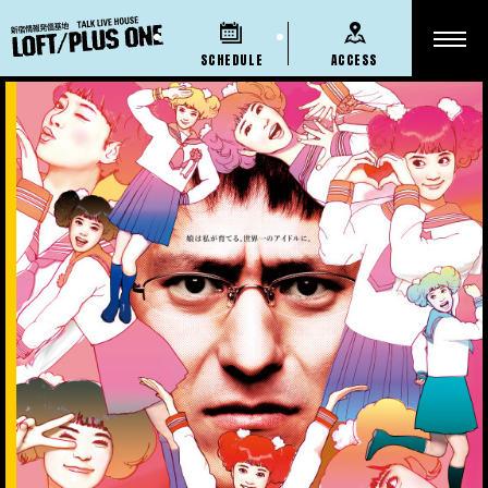
SCHEDULE
ACCESS