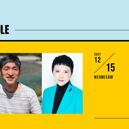
LE
2021
12
15
Wednesday