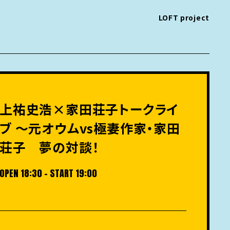
LOFT project
上祐史浩×家田荘子トークライ
ブ 〜元オウムvs極妻作家・家田
荘子 夢の対談！
OPEN 18:30 - START 19:00