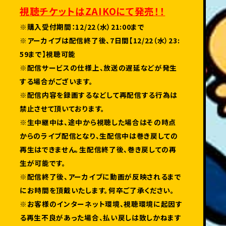
視聴チケットはZAIKOにて発売！！
※購入受付期間：12/22（水）21:00まで
※アーカイブは配信終了後、7日間【12/22（水）23:
59まで】視聴可能
※配信サービスの仕様上、放送の遅延などが発生
する場合がございます。
※配信内容を録画するなどして再配信する行為は
禁止させて頂いております。
※生中継中は、途中から視聴した場合はその時点
からのライブ配信となり、生配信中は巻き戻しての
再生はできません。生配信終了後、巻き戻しての再
生が可能です。
※配信終了後、アーカイブに動画が反映されるまで
にお時間を頂戴いたします。何卒ご了承ください。
※お客様のインターネット環境、視聴環境に起因す
る再生不良があった場合、払い戻しは致しかねます