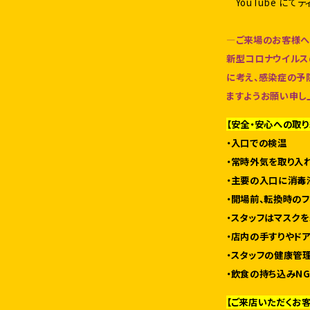
YouTube にて
—ご来場のお客様
新型コロナウイルス
に考え、感染症の予
ますようお願い申し
【安全・安心への取り
・入口での検温
・常時外気を取り入
・主要の入口に消毒
・開場前、転換時のフ
・スタッフはマスクを
・店内の手すりやド
・スタッフの健康管
・飲食の持ち込みN
【ご来店いただくお