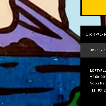
このイベン
HOME
S
LOFT/P
〒160-0
GooleMa
TEL：03-3