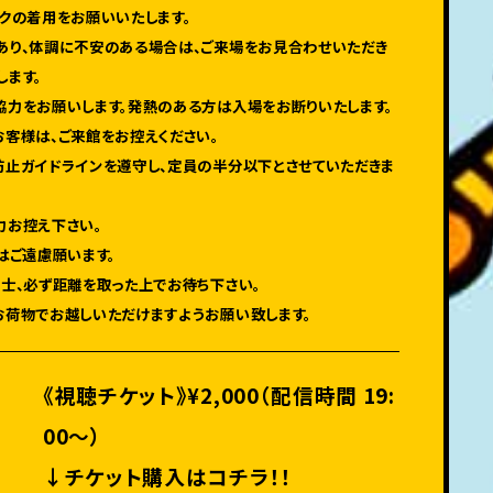
スクの着用をお願いいたします。
あり、体調に不安のある場合は、ご来場をお見合わせいただき
します。
協力をお願いします。発熱のある方は入場をお断りいたします。
お客様は、ご来館をお控えください。
防止ガイドラインを遵守し、定員の半分以下とさせていただきま
力お控え下さい。
はご遠慮願います。
同士、必ず距離を取った上でお待ち下さい。
お荷物でお越しいただけますようお願い致します。
《視聴チケット》¥2,000（配信時間 19:
00〜）
↓チケット購入はコチラ！！