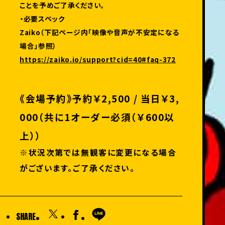
ことを予めご了承ください。
・必要スペック
Zaiko（下記ページ内「映像や音声が不安定になる
場合」参照）
https://zaiko.io/support?cid=40#faq-372
《会場予約》予約￥2,500 / 当日￥3,
000（共に1オーダー必須（￥600以
上））
※状況次第では無観客に変更になる場合
がございます。ご了承ください。
SHARE