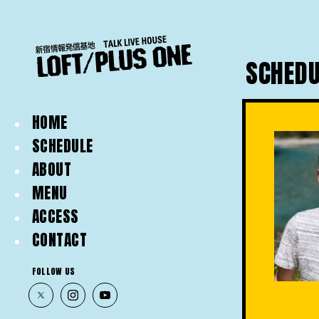
SCHEDU
HOME
SCHEDULE
ABOUT
MENU
ACCESS
CONTACT
FOLLOW US