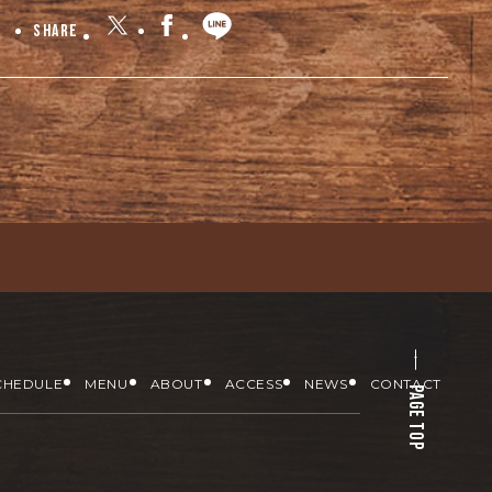
Share
CHEDULE
MENU
ABOUT
ACCESS
NEWS
CONTACT
PAGE TOP