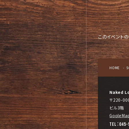
このイベントの
HOME
S
Naked L
〒220-
ビル3階
GooleMa
TEL：045-