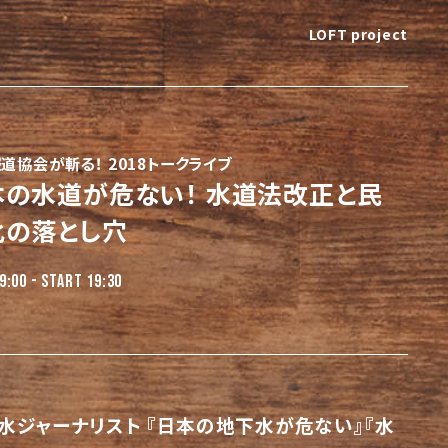
LOFT project
道協会が斬る！ 2018トークライブ
本の水道が危ない！ 水道法改正と民
化の落とし穴
9:00 - START 19:30
水ジャーナリスト 『日本の地下水が危ない』『水