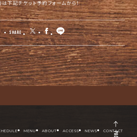
約は下記チケット予約フォームから！
Share
CHEDULE
MENU
ABOUT
ACCESS
NEWS
CONTACT