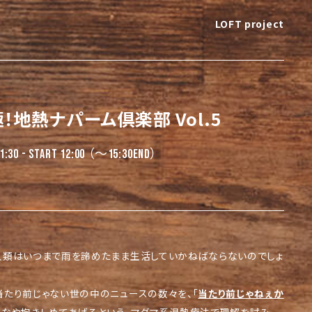
LOFT project
！地熱ナパーム倶楽部 Vol.5
1:30 - START 12:00 （〜15:30end）
人類はいつまで雨を諦めたまま生活していかねばならないのでしょ
当たり前じゃない世の中のニュースの数々を、「
当たり前じゃねぇか