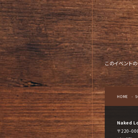
このイベントの
HOME
S
Naked L
〒220-