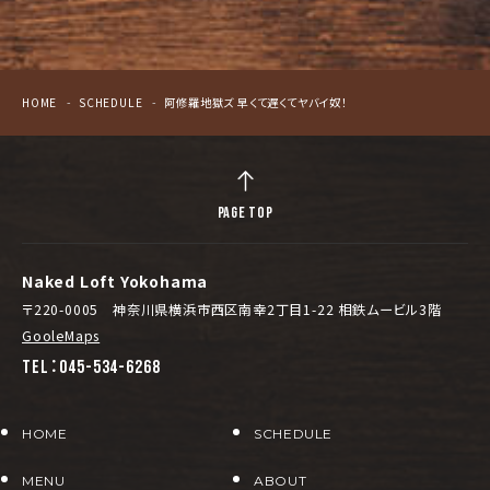
HOME
SCHEDULE
阿修羅地獄ズ 早くて遅くてヤバイ奴！
PAGE TOP
Naked Loft Yokohama
〒220-0005 神奈川県横浜市西区南幸2丁目1-22 相鉄ムービル3階
GooleMaps
TEL：045-534-6268
HOME
SCHEDULE
MENU
ABOUT