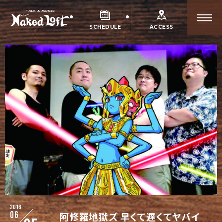
SCHEDULE
ACCESS
2016
06
阿修羅地獄ズ 早くて遅くてヤバイ