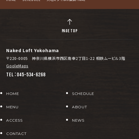
PAGE TOP
Naked Loft Yokohama
〒220-0005 神奈川県横浜市西区南幸2丁目1-22 相鉄ムービル3階
GooleMaps
TEL：045-534-6268
HOME
SCHEDULE
MENU
ABOUT
ACCESS
NEWS
CONTACT