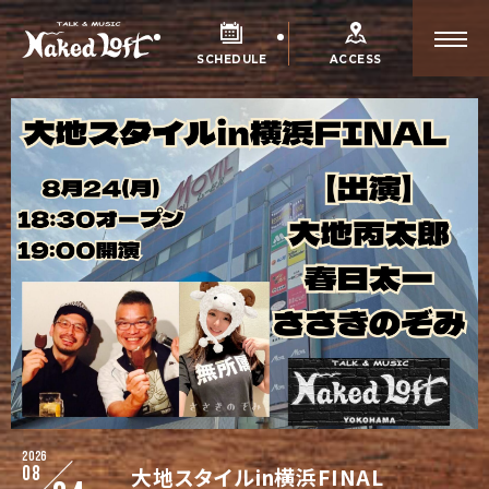
SCHEDULE
ACCESS
2026
08
大地スタイルin横浜FINAL