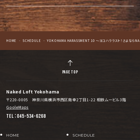
HOME
SCHEDULE
YOKOHAMA HARASSMENT 10 〜ヨコハララスト！さよならNAK
PAGE TOP
Naked Loft Yokohama
〒220-0005 神奈川県横浜市西区南幸2丁目1-22 相鉄ムービル3階
GooleMaps
TEL：045-534-6268
HOME
SCHEDULE