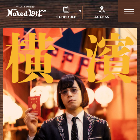
SCHEDULE
ACCESS