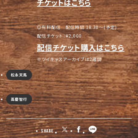
チケットはこちら
◎有料配信 配信時間 18:30～(予定)
配信チケット：¥2,000
配信チケット購入はこちら
※ツイキャスアーカイブは2週間
松永天馬
高慶智行
Share