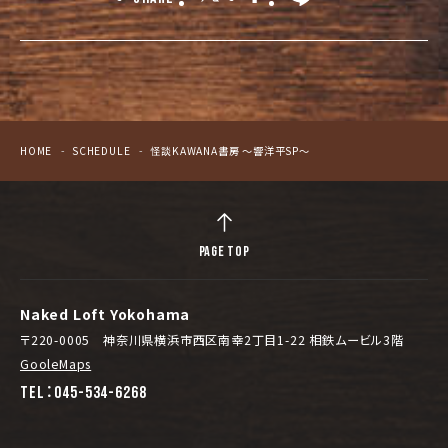
HOME
SCHEDULE
怪談KAWANA書房 ～響洋平SP〜
PAGE TOP
Naked Loft Yokohama
〒220-0005 神奈川県横浜市西区南幸2丁目1-22 相鉄ムービル3階
GooleMaps
TEL：045-534-6268