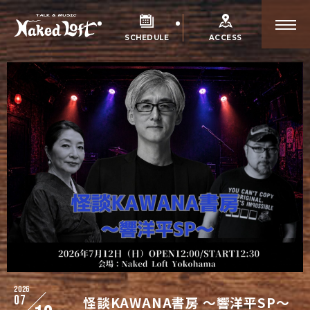
SCHEDULE
ACCESS
2026
07
怪談KAWANA書房 ～響洋平SP〜