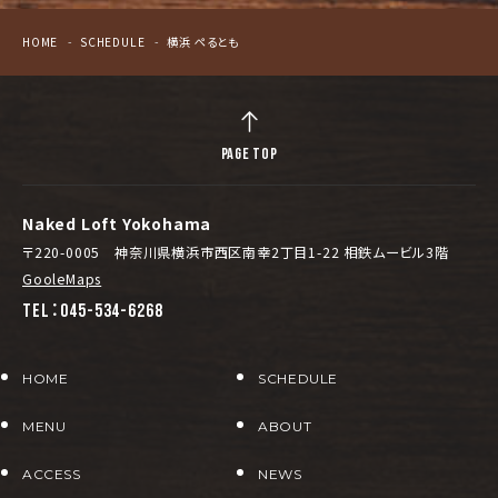
HOME
SCHEDULE
横浜 ぺるとも
PAGE TOP
Naked Loft Yokohama
〒220-0005 神奈川県横浜市西区南幸2丁目1-22 相鉄ムービル3階
GooleMaps
TEL：045-534-6268
HOME
SCHEDULE
MENU
ABOUT
ACCESS
NEWS