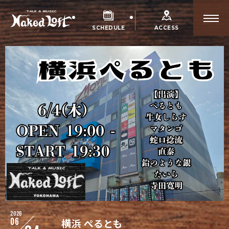
SCHEDULE
ACCESS
2026
06
横浜 ぺるとも