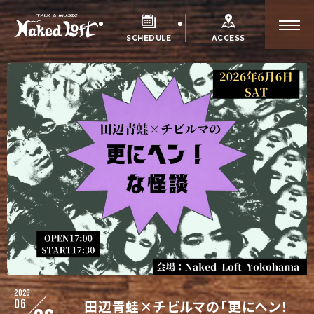
SCHEDULE
ACCESS
2026
06
田辺青蛙×チビルマの「更にヘン！