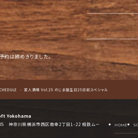
予約は締めきりました。
CHEDULE
変人酒場 Vol.25 のじま誕生日25日前スペシャル
oft Yokohama
0005 神奈川県横浜市西区南幸2丁目1-22 相鉄ムー
HOME
S