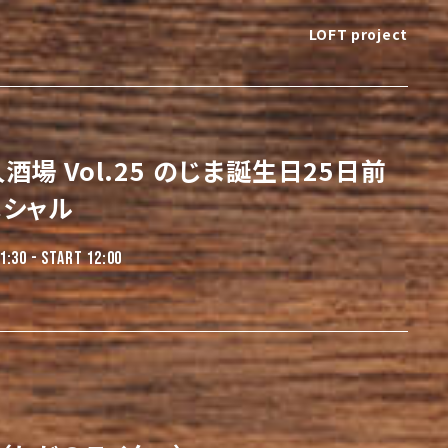
LOFT project
酒場 Vol.25 のじま誕生日25日前
ペシャル
1:30 - START 12:00