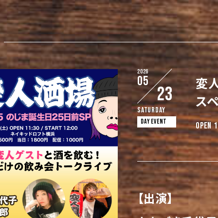
2026
05
変人
23
ス
Saturday
DAY EVENT
OPEN 1
【出演】