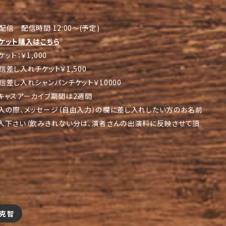
配信 配信時間 12:00～(予定)
ケット購入はこちら
ット：￥1,000
信差し入れチケット￥1,500
信差し入れシャンパンチケット￥10000
キャスアーカイブ期間は2週間
入の際、メッセージ（自由入力）の欄に差し入れしたい方のお名前
入下さい（飲みきれない分は、演者さんの出演料に反映させて頂
）
克智