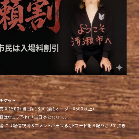
チケット
 ¥ 1500/ 当日¥ 1800（要1オーダー¥500以上）
順はウェブ予約→当日券となります。
者には配信視聴＆コメントが出来るQRコードをお配りさせて頂き