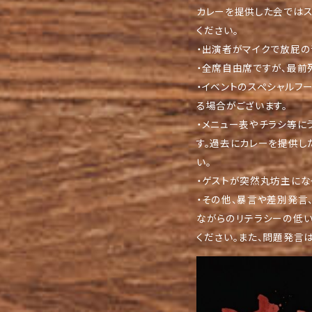
カレーを提供した会ではス
ください。
・出演者がマイクで放屁の
・全席自由席ですが、最前
・イベントのスペシャルフ
る場合がございます。
・メニュー表やチラシ等に
す。過去にカレーを提供し
い。
・ゲストが突然丸坊主にな
・その他、暴言や差別発言
ながらのリテラシーの低
ください。また、問題発言