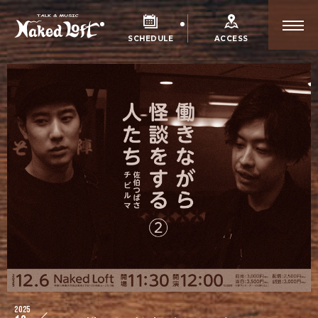
SCHEDULE
ACCESS
2025