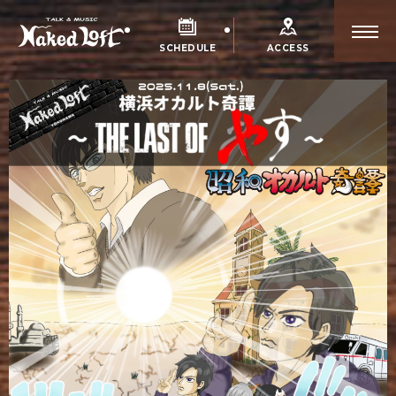
SCHEDULE
ACCESS