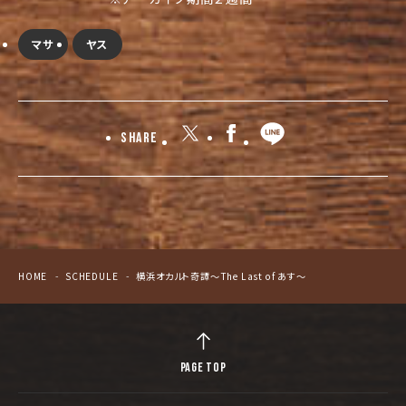
マサ
ヤス
Share
HOME
SCHEDULE
横浜オカルト奇譚～The Last of あす～
PAGE TOP