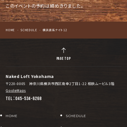
このイベントの予約は締めきりました。
HOME
SCHEDULE
横浜直系ナイト12
PAGE TOP
Naked Loft Yokohama
〒220-0005 神奈川県横浜市西区南幸2丁目1-22 相鉄ムービル3階
GooleMaps
TEL：045-534-6268
HOME
SCHEDULE