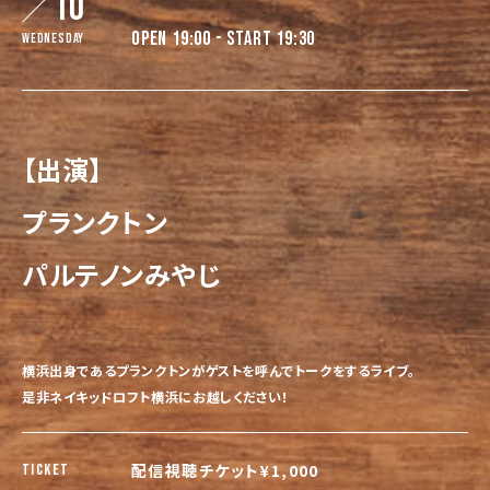
10
OPEN 19:00 - START 19:30
Wednesday
【出演】
プランクトン
パルテノンみやじ
横浜出身であるプランクトンがゲストを呼んでトークをする
ライブ。
是非ネイキッドロフト横浜にお越しください！
配信視聴チケット¥1,000
TICKET