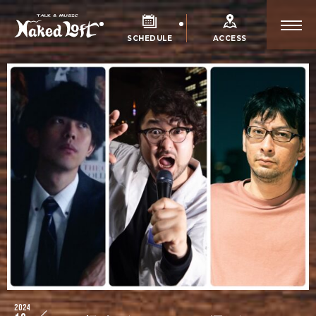
SCHEDULE
ACCESS
2024