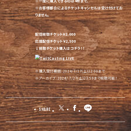
※一度に購入できるのは4枚まで。
※お客様都合によるチケットキャンセルは受け付けてお
りません。
配信視聴チケット¥2,000
応援配信チケット￥2,500
↓視聴チケット購入はコチラ！！
※購入受付期間：2024/7/27(土)22:00まで
※アーカイブ：2024/ 7/27(土)23:59まで視聴可能！
Share