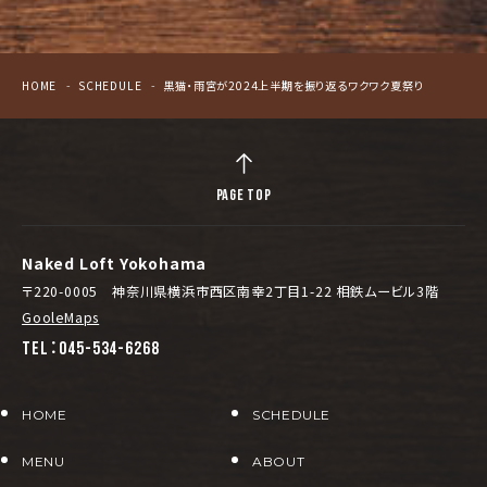
HOME
SCHEDULE
黒猫・雨宮が2024上半期を振り返るワクワク夏祭り
PAGE TOP
Naked Loft Yokohama
〒220-0005 神奈川県横浜市西区南幸2丁目1-22 相鉄ムービル3階
GooleMaps
TEL：045-534-6268
HOME
SCHEDULE
MENU
ABOUT