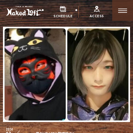
SCHEDULE
ACCESS
2024