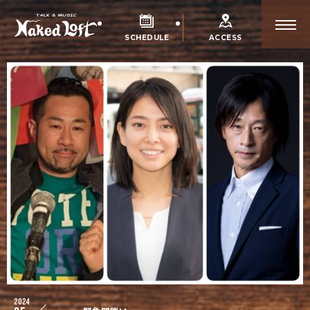
SCHEDULE
ACCESS
2024