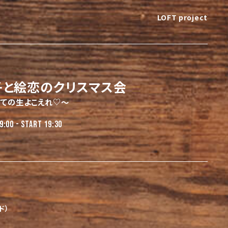
LOFT project
子と絵恋のクリスマス会
ての生よこえれ♡〜
9:00 - START 19:30
ド）
）