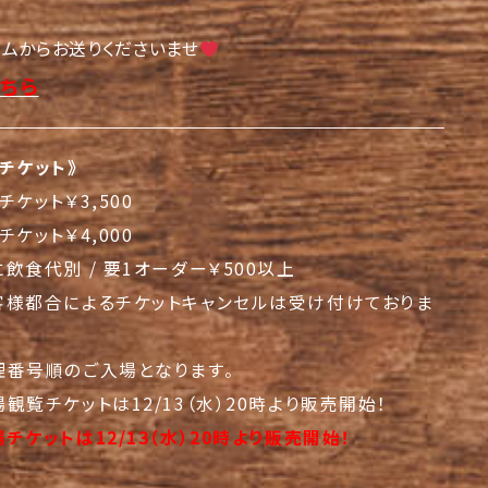
ームからお送りくださいませ
こちら
チケット》
チケット￥3,500
チケット￥4,000
飲食代別 / 要1オーダー￥500以上
客様都合によるチケットキャンセルは受け付けておりま
理番号順のご入場となります。
観覧チケットは12/13（水）20時より販売開始！
チケットは12/13（水）20時より販売開始！