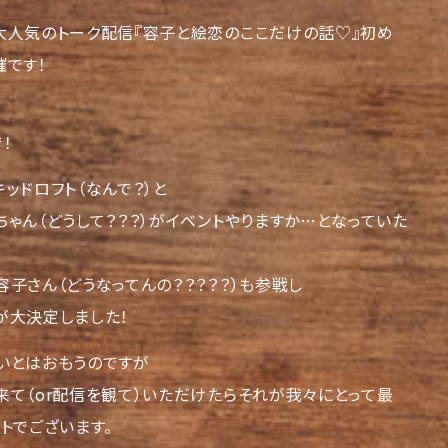
大人気のトーク配信『容子と絵恋のここだけの話♡』初め
催です！
！
ッドロフト（なんで？）と
ゃん（どうして？？？）がイベントやりますか…となっていた
子さん（どうなってんの？？？？？）も参戦し
が大決定しました！
いとはおもうのですが
来て（or配信を観て）いただけたらそれが我々にとって最
トでございます。