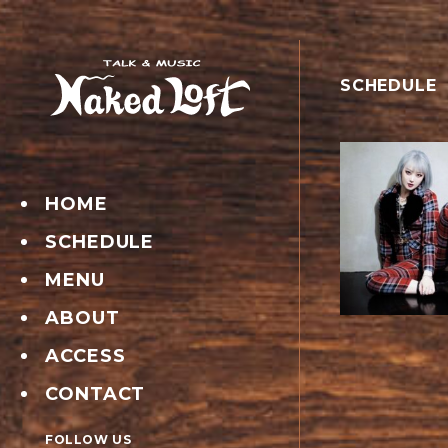
SCHEDULE
HOME
SCHEDULE
MENU
ABOUT
ACCESS
CONTACT
FOLLOW US