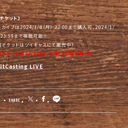
チケット》
カイブは2024/1/8（月） 22:00まで購入可、2024/1/
）23:59まで視聴可能!!
信チケットはツイキャスにて販売中！
チケットは12/13（水）20時より販売開始！
Share