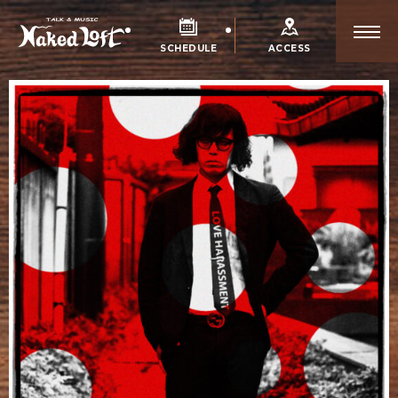
SCHEDULE
ACCESS