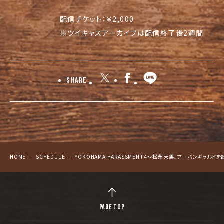
配信チケット：￥2,000
※ツイキャスアーカイブは配信終了後2週間
Share
HOME
SCHEDULE
YOKOHAMA HARASSMENT4〜松永天馬、アーバンギャルドを
PAGE TOP