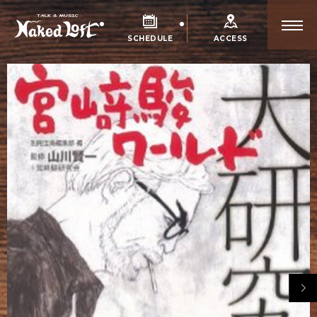
SCHEDULE
ACCESS