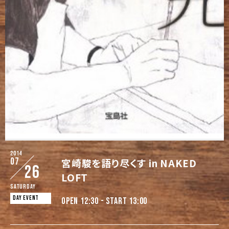
2014
07
宮崎駿を語り尽くす in NAKED
26
LOFT
Saturday
DAY EVENT
OPEN 12:30 - START 13:00