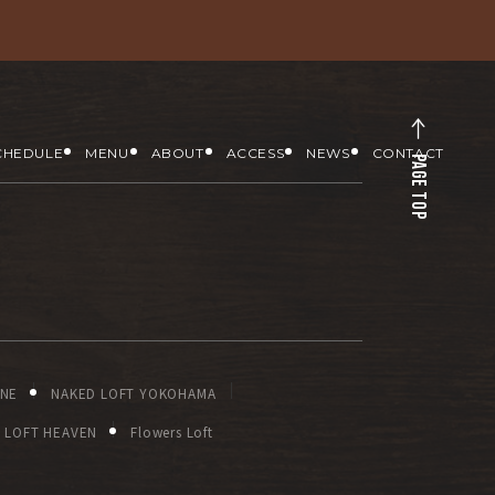
CHEDULE
MENU
ABOUT
ACCESS
NEWS
CONTACT
PAGE TOP
ONE
NAKED LOFT YOKOHAMA
LOFT HEAVEN
Flowers Loft