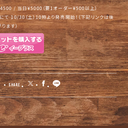
4500 / 当日¥5000（要1オーダー¥500以上）
+にて 10/30（土）10時より発売開始！（下記リンクは後
がります）
Share