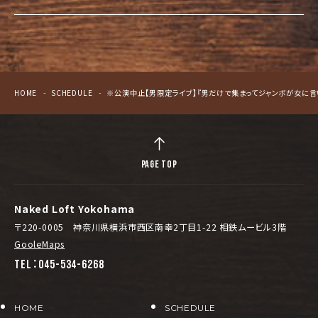
HOME
SCHEDULE
※公演中止【男限定ライブ】『男だけで集まってジャンボが女に言
PAGE TOP
Naked Loft Yokohama
〒220-0005 神奈川県横浜市西区南幸2丁目1-22 相鉄ムービル3階
GooleMaps
TEL：045-534-6268
HOME
SCHEDULE