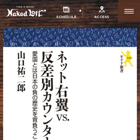
SCHEDULE
ACCESS