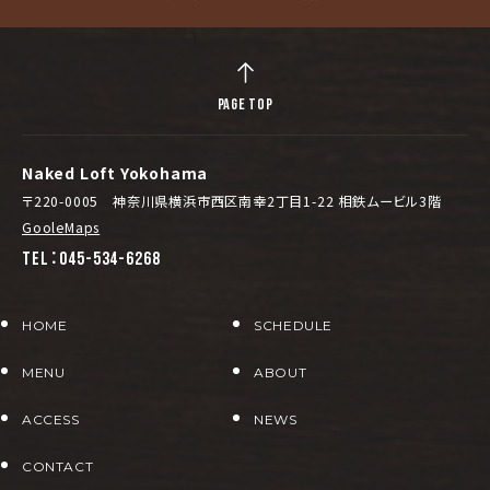
PAGE TOP
Naked Loft Yokohama
〒220-0005 神奈川県横浜市西区南幸2丁目1-22 相鉄ムービル3階
GooleMaps
TEL：045-534-6268
HOME
SCHEDULE
MENU
ABOUT
ACCESS
NEWS
CONTACT