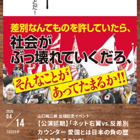
2020
04
山口祐二郎 出版記念イベント
14
【公演延期】「ネット右翼vs.反差別
カウンター 愛国とは日本の負の歴
Tuesday