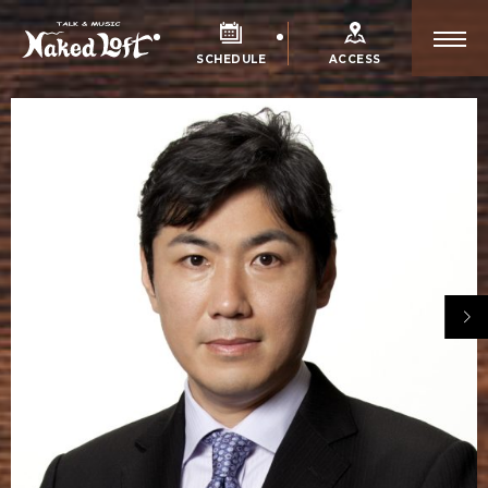
SCHEDULE
ACCESS