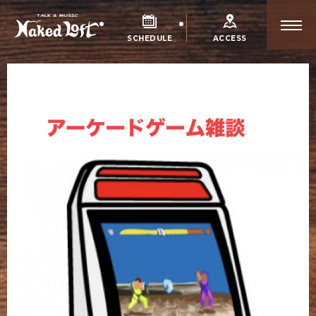
SCHEDULE
ACCESS