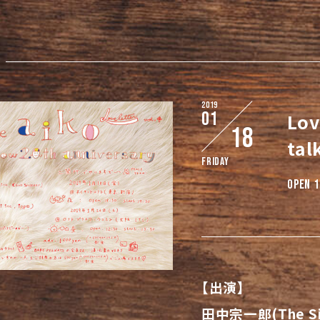
2019
01
Lov
18
tal
Friday
OPEN 1
【出演】
田中宗一郎(The Sign