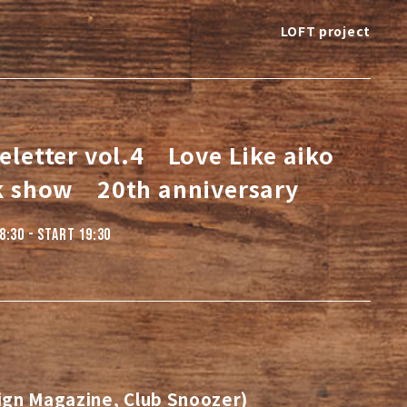
LOFT project
eletter vol.4 Love Like aiko
k show 20th anniversary
8:30 - START 19:30
 Magazine, Club Snoozer)