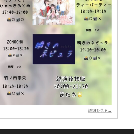
詳細を見る→