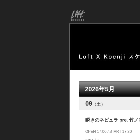
2026年5月
09
（土）
瞬きのネビュラ pre. 竹
OPEN 17:00 / START 17:30