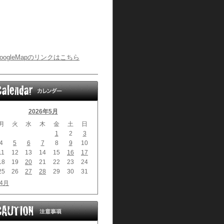
oogleMapのリンクはこちら
2026年5月
月
火
水
木
金
土
日
1
2
3
4
5
6
7
8
9
10
11
12
13
14
15
16
17
18
19
20
21
22
23
24
25
26
27
28
29
30
31
 4月