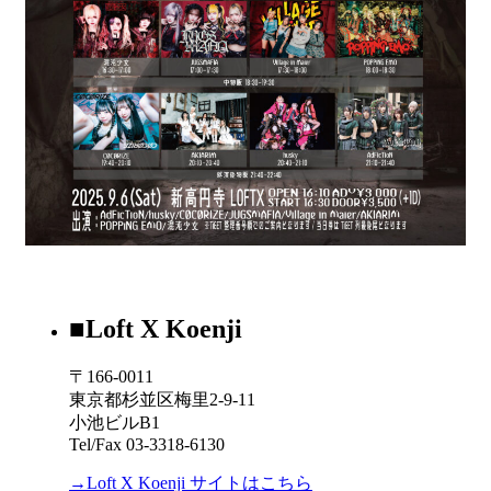
■Loft X Koenji
〒166-0011
東京都杉並区梅里2-9-11
小池ビルB1
Tel/Fax 03-3318-6130
→Loft X Koenji サイトはこちら