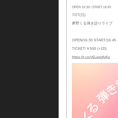
OPEN 16:30 / START 16:45
7/27(日)
夢野くる弾き語りライブ
OPEN/16:30 START/16:45
TICKET/￥500 (+1D)
https://t.co/y6LeqgfvKo