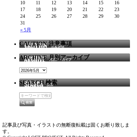
10
11
12
13
14
15
16
17
18
19
20
21
22
23
24
25
26
27
28
29
30
31
« 5月
CAUTION 注意事項
ARCHIVE 月別アーカイブ
SEARCH 検索
記事及び写真・イラストの無断復転載は固くお断り致しま
す。