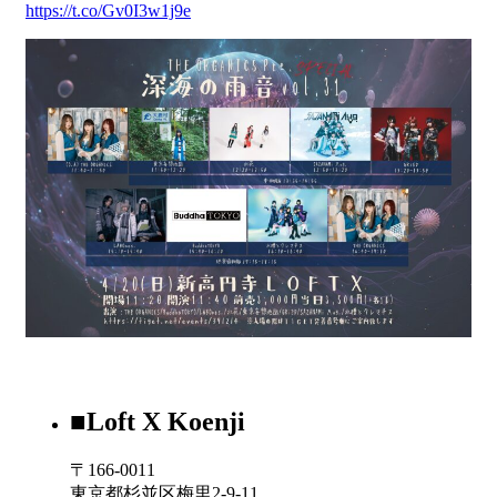
https://t.co/Gv0I3w1j9e
■Loft X Koenji
〒166-0011
東京都杉並区梅里2-9-11