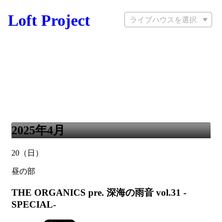
Loft Project
ライブハウスを選択
2025年4月
20
（日）
昼の部
THE ORGANICS pre. 深海の雨音 vol.31 -
SPECIAL-