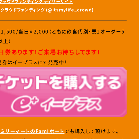
ニメ化クラウドファンディング ティザーサイト
ウドファンディング (@itsmylife_crowd)
1,500/当日￥2,000（ともに飲食代別・要1オーダー5
以上）
日券あります！ご来場お待ちしてます！
売券はイープラスにて発売中！
ァミリーマートのFamiポート
でも購入して頂けます。