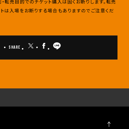
利・転売目的でのチケット購入は固くお断りします。転売
ットは入場をお断りする場合もありますのでご注意くだ
Share