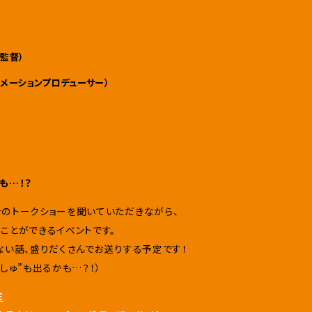
総監督）
ニメーションプロデューサー）
も…！？
のトークショーを聞いていただきながら、
ことができるイベントです。
ない話、盛りだくさんでお送りする予定です！
しゅ”も出るかも…？！）
E