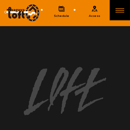
Schedule
Access