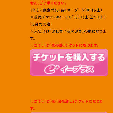
せん、ご了承ください。
（ともに飲食代別・要1オーダー500円以上）
※前売チケットはe+にて「6/17(土)正午12:0
0」発売開始！
※入場順は「通し券⇒夜の部券」の順になりま
す。
↓コチラは「夜の部」チケットになります。
↓コチラは「夜・深夜通し」チケットになりま
す。