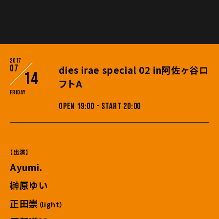
2017
07
dies irae special 02 in阿佐ヶ谷ロ
14
フトA
Friday
OPEN 19:00 - START 20:00
【出演】
Ayumi.
榊原ゆい
正田崇
（light）