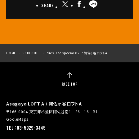
Share
HOME
SCHEDULE
dies irae special 02 in阿佐ヶ谷ロフトA
PAGE TOP
Asagaya LOFT A / 阿佐ヶ谷ロフトA
〒166-0004 東京都杉並区阿佐谷南1－36－16－B1
GooleMaps
TEL：03-5929-3445