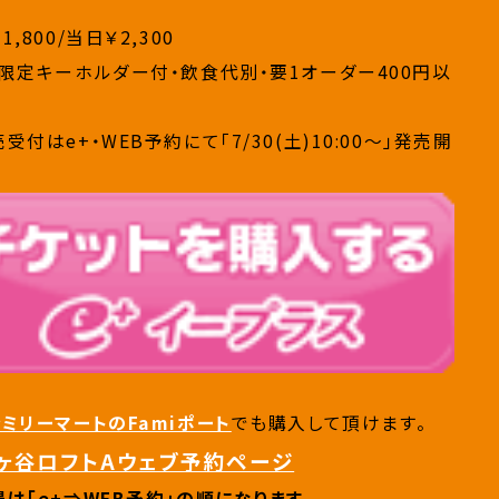
1,800/当日￥2,300
に限定キーホルダー付・飲食代別・要1オーダー400円以
受付はe+・WEB予約にて「7/30(土)10:00～」発売開
ァミリーマートのFamiポート
でも購入して頂けます。
ヶ谷ロフトAウェブ予約ページ
は「e+⇒WEB予約」の順になります。