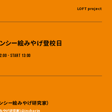
LOFT project
ァンシー絵みやげ登校日
2:00 - START 13:00
ンシー絵みやげ研究家）
やげ研究家)@inchorin