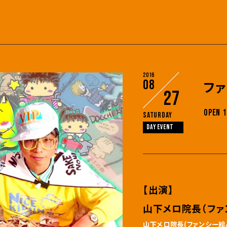
2016
08
フ
27
OPEN 1
Saturday
DAY EVENT
【出演】
山下メロ院長（ファ
山下メロ院長(ファンシー絵み