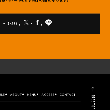
Share
ULE
ABOUT
MENU
ACCESS
CONTACT
PAGE TOP