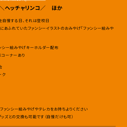
、＼ヘッチャリンコ／ ほか
を自慢する日、それは登校日
地にあふれていたファンシーイラストのおみやげ「ファンシー絵みや
ンシー絵みやげキーホルダー配布
示コーナーあり
会
ーク
、ファンシー絵みやげやテレカをお持ちよりください
ッズとの交換も可能です（自慢だけも可）