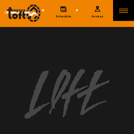
Schedule
Access