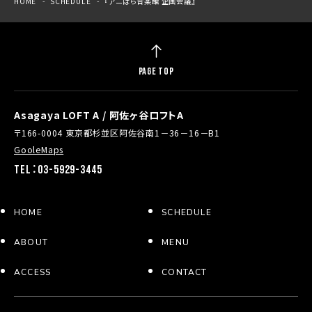
HOME
SCHEDULE
『アニぱら音楽館 企画会議』
PAGE TOP
Asagaya LOFT A / 阿佐ヶ谷ロフトA
〒166-0004 東京都杉並区阿佐谷南1－36－16－B1
GooleMaps
TEL：03-5929-3445
HOME
SCHEDULE
ABOUT
MENU
ACCESS
CONTACT