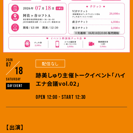
2026
配信なし
07
18
跡美しゅり主催トークイベント「ハイ
Saturday
エナ会議vol.02」
DAY EVENT
OPEN 12:00 - START 12:30
【出演】