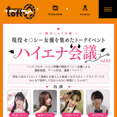
Schedule
Access