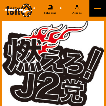
Schedule
Access