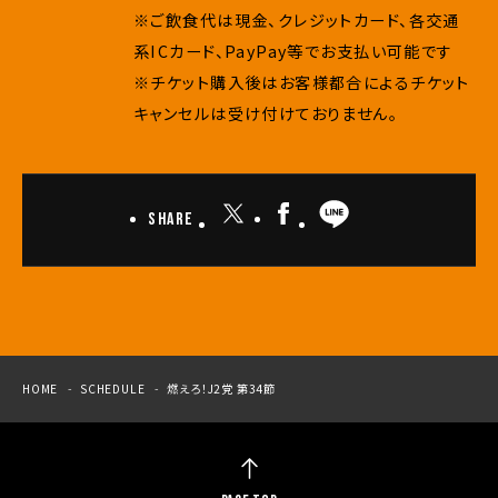
※ご飲食代は現金、クレジットカード、各交通
系ICカード、PayPay等でお支払い可能です
※チケット購入後はお客様都合によるチケット
キャンセルは受け付けておりません。
Share
HOME
SCHEDULE
燃えろ！J2党 第34節