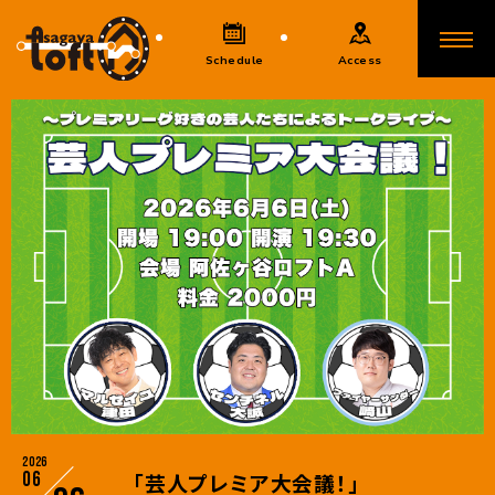
Schedule
Access
2026
06
「芸人プレミア大会議！」