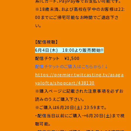
系ICカード、PayPay等でお支払い可能です。
※18歳未満、および高校在学中のお客様は22:
00までにご帰宅可能なお時間でご退店下さ
い。
【配信視聴】
6月4日(木) 18:00より販売開始!!
配信チケット ¥1,500
配信チケットのご購入はこちらから！↓
https://premier.twitcasting.tv/asaga
yalofta/shopcart/438130
※購入ページに記載された注意事項を必ずお
読みのうえご購入下さい。
※ご購入は6月20日(土) 23:59まで。
・配信当日以前にご購入→6月20日(土)まで視
聴可能。