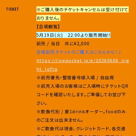
※ご購入後のチケットキャンセルは受け付けて
TICKET
おりません。
【会場観覧】
5月19日(火) 22:00より販売開始!!
前売 / 当日 共に¥2,000
会場前売チケットのご購入はこちらから！↓
https://livepocket.jp/e/20260606_nig
ht_lofta
※前売優先・整理番号順入場 / 自由席
※前売入場のお客様はご入場時にチケットQR
コードを確認いたします。ご準備してお並び下
さい。
※飲食代別 / 要1drinkオーダー。foodのみ
のご注文は出来ません。
※ご飲食代は現金、クレジットカード、各交通