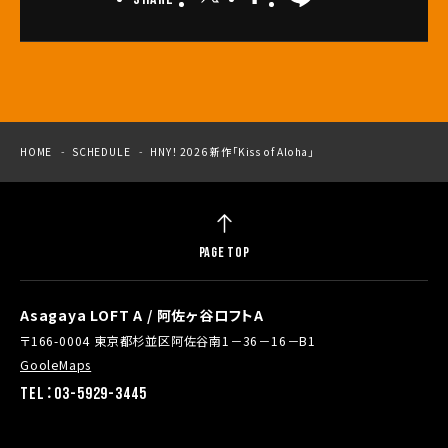
HOME
SCHEDULE
HNY！ 2026 新作「Kiss of Aloha」
PAGE TOP
Asagaya LOFT A / 阿佐ヶ谷ロフトA
〒166-0004 東京都杉並区阿佐谷南1－36－16－B1
GooleMaps
TEL：03-5929-3445