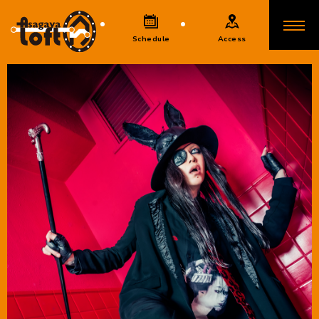
Schedule
Access