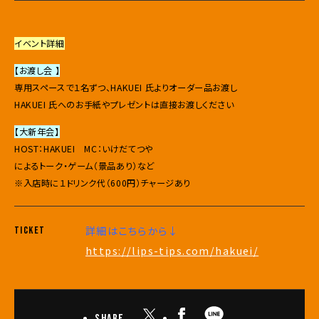
イベント詳細
【お渡し会 】
専用スペースで１名ずつ、HAKUEI 氏よりオーダー品お渡し
HAKUEI 氏へのお手紙やプレゼントは直接お渡しください
【大新年会】
HOST：HAKUEI MC：いけだてつや
によるトーク・ゲーム（景品あり）など
※入店時に１ドリンク代（600円）チャージあり
詳細はこちらから↓
TICKET
https://lips-tips.com/hakuei/
Share