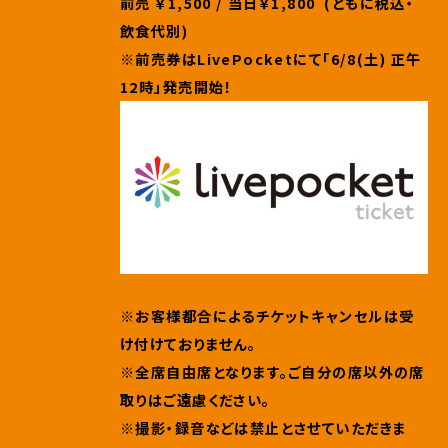
前売 ￥1,500 / 当日￥1,800 (ともに税込・
飲食代別)
※前売券はLivePocketにて「6/8(土) 正午
12時」発売開始！
※お客様都合によるチケットキャンセルは受
け付けておりません。
※
全席自由席となります。
ご自分の席以外の席
取りはご遠慮ください。
※撮影・録音などは禁止とさせていただきま