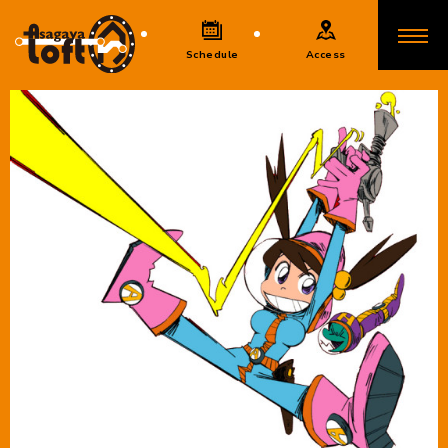
Schedule
Access