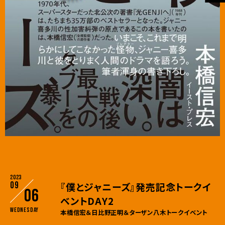
2023
09
『僕とジャニーズ』発売記念トークイ
06
ベントDAY2
Wednesday
本橋信宏＆日比野正明＆ターザン八木トークイベント