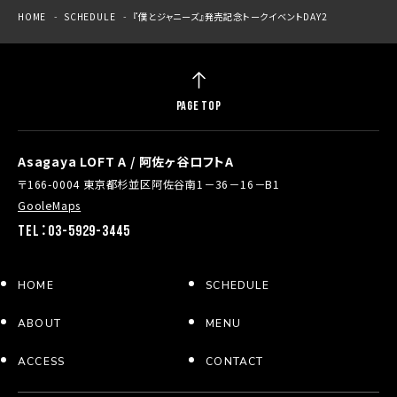
HOME
SCHEDULE
『僕とジャニーズ』発売記念トークイベントDAY2
PAGE TOP
Asagaya LOFT A / 阿佐ヶ谷ロフトA
〒166-0004 東京都杉並区阿佐谷南1－36－16－B1
GooleMaps
TEL：03-5929-3445
HOME
SCHEDULE
ABOUT
MENU
ACCESS
CONTACT