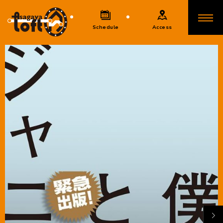
Schedule
Access