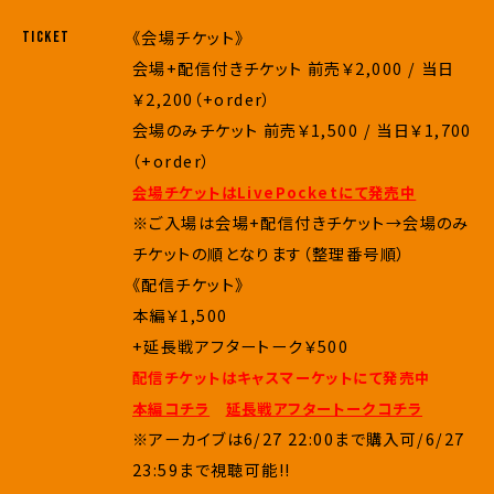
《会場チケット》
TICKET
会場+配信付きチケット 前売￥2,000 / 当日
￥2,200（+order）
会場のみチケット 前売￥1,500 / 当日￥1,700
（+order）
会場チケットはLivePocketにて発売中
※ご入場は会場+配信付きチケット→会場のみ
チケットの順となります（整理番号順）
《配信チケット》
本編￥1,500
+延長戦アフタートーク￥500
配信チケットはキャスマーケットにて発売中
本編コチラ
延長戦アフタートークコチラ
※アーカイブは6/27 22:00まで購入可/6/27
23:59まで視聴可能!!