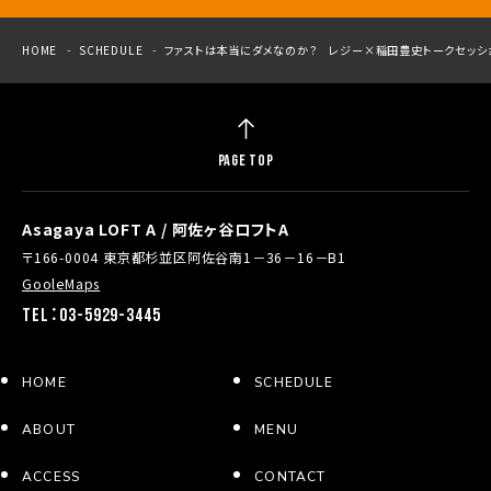
HOME
SCHEDULE
ファストは本当にダメなのか？ レジー×稲田豊史トークセッシ
PAGE TOP
Asagaya LOFT A / 阿佐ヶ谷ロフトA
〒166-0004 東京都杉並区阿佐谷南1－36－16－B1
GooleMaps
TEL：03-5929-3445
HOME
SCHEDULE
ABOUT
MENU
ACCESS
CONTACT