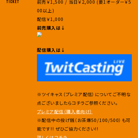
前売￥1,500 / 当日￥2,000 (要1オーダー￥5
TICKET
00以上)
配信￥1,000
前売購入は↓
配信購入は↓
※ツイキャス（プレミア配信）についてご不明な
点ございましたらコチラご参照ください。
プレミア配信（購入者向け）
※配信中の投げ銭（お茶爆50/100/500）も可
能です!! ぜひご協力ください!!
詳しくはコチラ