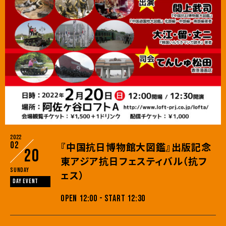
2022
02
『中国抗日博物館大図鑑』出版記念
20
東アジア抗日フェスティバル（抗フ
Sunday
ェス）
DAY EVENT
OPEN 12:00 - START 12:30