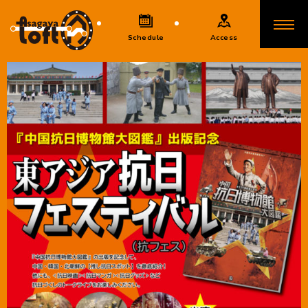
Schedule
Access